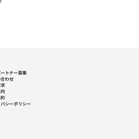
パートナー募集
い合わせ
請求
案内
規約
イバシーポリシー