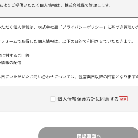
ムよりご提供いただく個人情報は、株式会社轟で管理します。
いただく個人情報は、株式会社轟「
プライバシーポリシー
」に基づき管理い
せフォームで取得した個人情報は、以下の目的で利用させていただきます。
容に対するご回答
の情報の配信
休日にいただいたお問い合わせについては、翌営業日以降の回答となります
個人情報保護方針に同意する
必須
確認画面へ