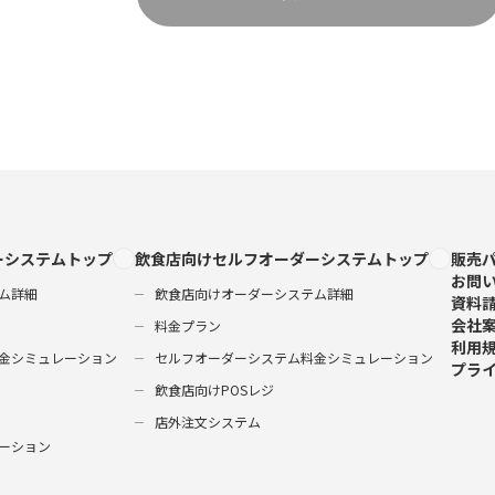
ーシステムトップ
飲食店向けセルフオーダーシステムトップ
販売
お問
ム詳細
飲食店向けオーダーシステム詳細
資料
会社
料金プラン
利用
金シミュレーション
セルフオーダーシステム料金シミュレーション
プラ
飲食店向けPOSレジ
店外注文システム
ーション