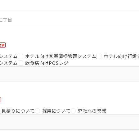
必須
システム
ホテル向け客室清掃管理システム
ホテル向け行燈
システム
飲食店向けPOSレジ
見積りについて
採用について
弊社への営業